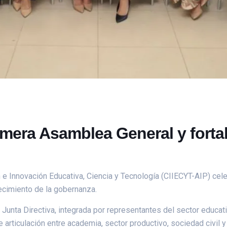
rimera Asamblea General y fort
 e Innovación Educativa, Ciencia y Tecnología (CIIECYT-AIP) ce
lecimiento de la gobernanza.
a Junta Directiva, integrada por representantes del sector educa
 articulación entre academia, sector productivo, sociedad civil y