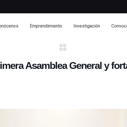
onócenos
Emprendimiento
Investigación
Convoca
rimera Asamblea General y for