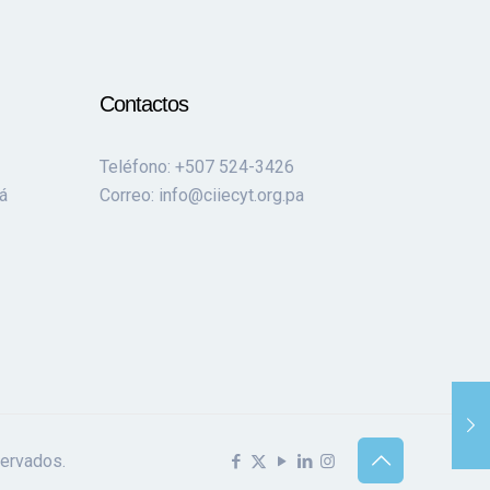
Contactos
Teléfono: +507 524-3426
á
Correo: info@ciiecyt.org.pa
servados.