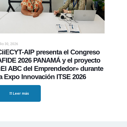
ulio 30, 2026
CiiECYT-AIP presenta el Congreso
AFIDE 2026 PANAMÁ y el proyecto
«El ABC del Emprendedor» durante
la Expo Innovación ITSE 2026
Leer más