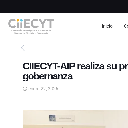
Inicio
C
CIIECYT-AIP realiza su p
gobernanza
enero 22, 2026