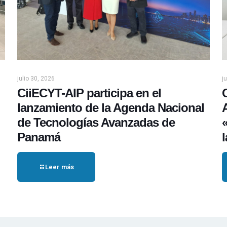
julio 30, 2026
j
CiiECYT-AIP participa en el
lanzamiento de la Agenda Nacional
de Tecnologías Avanzadas de
Panamá
Leer más