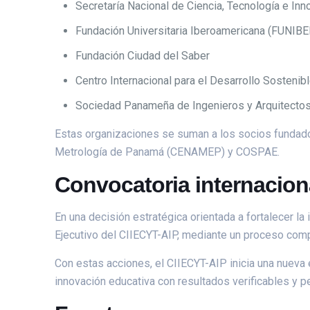
Secretaría Nacional de Ciencia, Tecnología e I
Fundación Universitaria Iberoamericana (FUNIBE
Fundación Ciudad del Saber
Centro Internacional para el Desarrollo Sostenib
Sociedad Panameña de Ingenieros y Arquitectos
Estas organizaciones se suman a los socios fundado
Metrología de Panamá (CENAMEP) y COSPAE.
Convocatoria internaciona
En una decisión estratégica orientada a fortalecer la 
Ejecutivo del CIIECYT-AIP, mediante un proceso compet
Con estas acciones, el CIIECYT-AIP inicia una nueva
innovación educativa con resultados verificables y pe