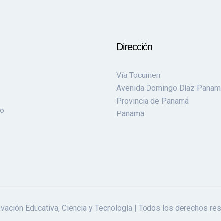
Dirección
Vía Tocumen
Avenida Domingo Díaz Panam
Provincia de Panamá
to
Panamá
vación Educativa, Ciencia y Tecnología | Todos los derechos re