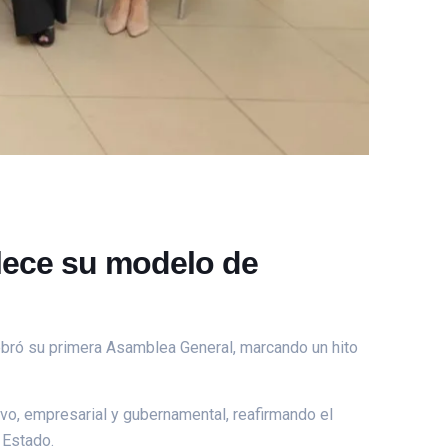
alece su modelo de
lebró su primera Asamblea General, marcando un hito
tivo, empresarial y gubernamental, reafirmando el
 Estado.