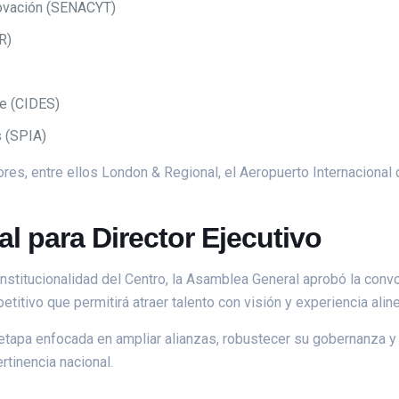
nnovación (SENACYT)
R)
le (CIDES)
 (SPIA)
res, entre ellos London & Regional, el Aeropuerto Internaciona
l para Director Ejecutivo
institucionalidad del Centro, la Asamblea General aprobó la convo
itivo que permitirá atraer talento con visión y experiencia aline
 etapa enfocada en ampliar alianzas, robustecer su gobernanza y 
rtinencia nacional.