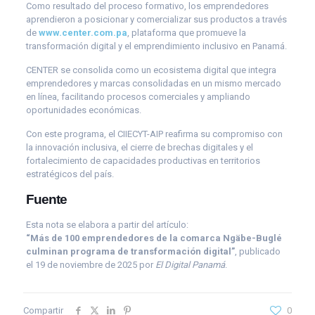
Como resultado del proceso formativo, los emprendedores
aprendieron a posicionar y comercializar sus productos a través
de
www.center.com.pa
, plataforma que promueve la
transformación digital y el emprendimiento inclusivo en Panamá.
CENTER se consolida como un ecosistema digital que integra
emprendedores y marcas consolidadas en un mismo mercado
en línea, facilitando procesos comerciales y ampliando
oportunidades económicas.
Con este programa, el CIIECYT-AIP reafirma su compromiso con
la innovación inclusiva, el cierre de brechas digitales y el
fortalecimiento de capacidades productivas en territorios
estratégicos del país.
Fuente
Esta nota se elabora a partir del artículo:
“Más de 100 emprendedores de la comarca Ngäbe-Buglé
culminan programa de transformación digital”
, publicado
el 19 de noviembre de 2025 por
El Digital Panamá
.
Compartir
0