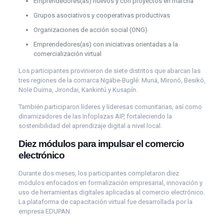
Emprendedores(as) nuevos y con proyectos en marcha
Grupos asociativos y cooperativas productivas
Organizaciones de acción social (ONG)
Emprendedores(as) con iniciativas orientadas a la
comercialización virtual
Los participantes provinieron de siete distritos que abarcan las
tres regiones de la comarca Ngäbe-Buglé: Munä, Mironó, Besikó,
Nole Duima, Jirondai, Kankintú y Kusapín.
También participaron líderes y lideresas comunitarias, así como
dinamizadores de las Infoplazas AIP, fortaleciendo la
sostenibilidad del aprendizaje digital a nivel local.
Diez módulos para impulsar el comercio
electrónico
Durante dos meses, los participantes completaron diez
módulos enfocados en formalización empresarial, innovación y
uso de herramientas digitales aplicadas al comercio electrónico.
La plataforma de capacitación virtual fue desarrollada por la
empresa EDUPAN.