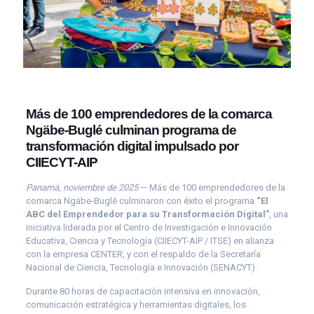
Más de 100 emprendedores de la comarca
Ngäbe-Buglé culminan programa de
transformación digital impulsado por
CIIECYT-AIP
Panamá, noviembre de 2025
— Más de 100 emprendedores de la
comarca Ngäbe-Buglé culminaron con éxito el programa
“El
ABC del Emprendedor para su Transformación Digital”
, una
iniciativa liderada por el Centro de Investigación e Innovación
Educativa, Ciencia y Tecnología (CIIECYT-AIP / ITSE) en alianza
con la empresa CENTER, y con el respaldo de la Secretaría
Nacional de Ciencia, Tecnología e Innovación (SENACYT).
Durante 80 horas de capacitación intensiva en innovación,
comunicación estratégica y herramientas digitales, los