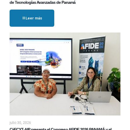
de Tecnologías Avanzadas de Panamá
Leer más
julio 30, 2026
CiiECYT-AIP presenta el Congreso AFIDE 2026 PANAMÁ y el