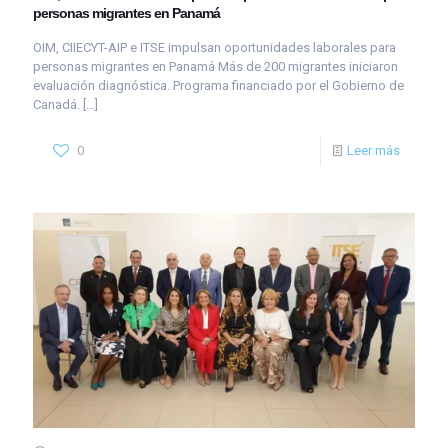
personas migrantes en Panamá
OIM, CIIECYT-AIP e ITSE impulsan oportunidades laborales para
personas migrantes en Panamá Más de 200 migrantes iniciaron
evaluación diagnóstica. Programa financiado por el Gobierno de
Canadá.
[…]
0
Leer más