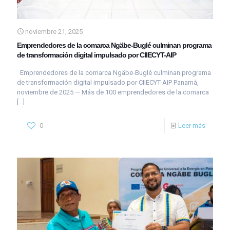
noviembre 21, 2025
Emprendedores de la comarca Ngäbe-Buglé culminan programa
de transformación digital impulsado por CIIECYT-AIP
Emprendedores de la comarca Ngäbe-Buglé culminan programa
de transformación digital impulsado por CIIECYT-AIP Panamá,
noviembre de 2025 — Más de 100 emprendedores de la comarca
[…]
0
Leer más