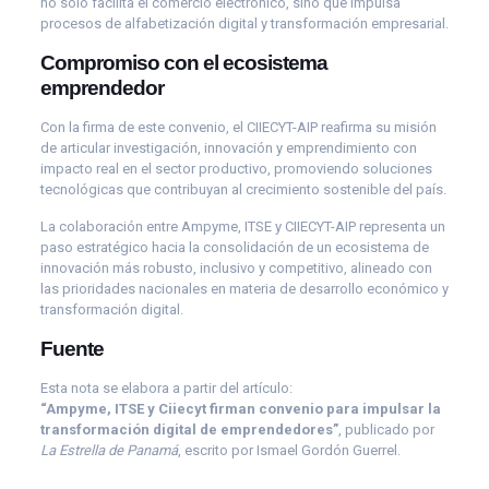
no solo facilita el comercio electrónico, sino que impulsa
procesos de alfabetización digital y transformación empresarial.
Compromiso con el ecosistema
emprendedor
Con la firma de este convenio, el CIIECYT-AIP reafirma su misión
de articular investigación, innovación y emprendimiento con
impacto real en el sector productivo, promoviendo soluciones
tecnológicas que contribuyan al crecimiento sostenible del país.
La colaboración entre Ampyme, ITSE y CIIECYT-AIP representa un
paso estratégico hacia la consolidación de un ecosistema de
innovación más robusto, inclusivo y competitivo, alineado con
las prioridades nacionales en materia de desarrollo económico y
transformación digital.
Fuente
Esta nota se elabora a partir del artículo:
“Ampyme, ITSE y Ciiecyt firman convenio para impulsar la
transformación digital de emprendedores”
, publicado por
La Estrella de Panamá
, escrito por Ismael Gordón Guerrel.