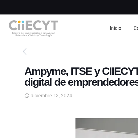
Inicio
C
Ampyme, ITSE y CIIECYT-A
digital de emprendedor
diciembre 13, 2024