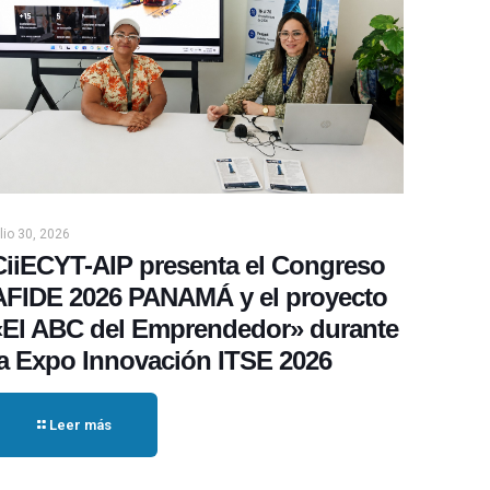
ulio 30, 2026
CiiECYT-AIP presenta el Congreso
AFIDE 2026 PANAMÁ y el proyecto
«El ABC del Emprendedor» durante
la Expo Innovación ITSE 2026
Leer más