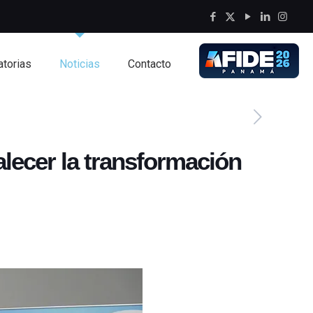
torias
Noticias
Contacto
lecer la transformación