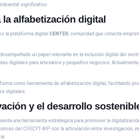
mbiental significativo.
a alfabetización digital
 la plataforma digital
CENTER
, comunidad que conecta empren
sempeñado un papel relevante en la inclusión digital del sector
ntas digitales para artesanos y pequeños negocios. Actualmente
forma como herramienta de alfabetización digital, facilitando pr
s digitales.
ción y el desarrollo sostenibl
resenta una herramienta estratégica para promover la digitaliza
romiso del CIIECYT-AIP con la articulación entre investigación, 
má.