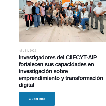
julio 31, 2026
Investigadores del CiiECYT-AIP
fortalecen sus capacidades en
investigación sobre
emprendimiento y transformación
digital
Leer más