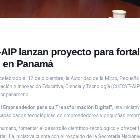
IP lanzan proyecto para fortal
s en Panamá
celebrado el 12 de diciembre, la Autoridad de la Micro, Pequeñ
gación e Innovación Educativa, Ciencia y Tecnología (CIIECYT-AI
dor panameño.
el Emprendedor para su Transformación Digital”
, una iniciat
as capacidades tecnológicas de emprendedores y pequeñas empre
o humano, fomentar el desarrollo científico-tecnológico y ofrecer
al. La iniciativa cuenta con el respaldo de la Secretaría Naciona