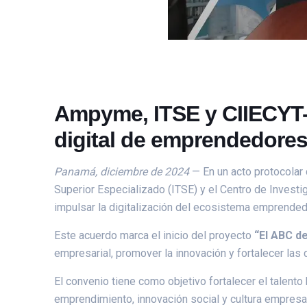
Ampyme, ITSE y CIIECYT-A
digital de emprendedore
Panamá, diciembre de 2024
— En un acto protocolar 
Superior Especializado (ITSE) y el Centro de Investi
impulsar la digitalización del ecosistema emprende
Este acuerdo marca el inicio del proyecto
“El ABC d
empresarial, promover la innovación y fortalecer l
El convenio tiene como objetivo fortalecer el talent
emprendimiento, innovación social y cultura empresari