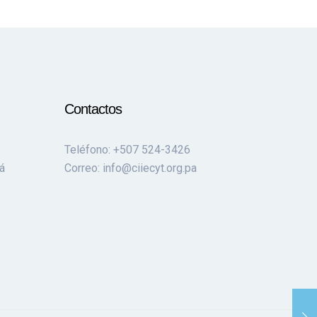
Contactos
Teléfono: +507 524-3426
á
Correo: info@ciiecyt.org.pa