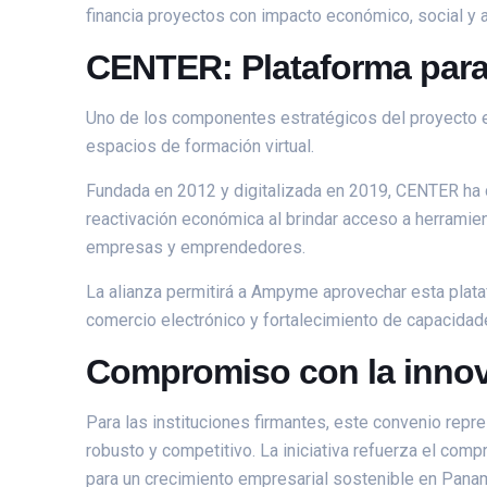
financia proyectos con impacto económico, social y a
CENTER: Plataforma para l
Uno de los componentes estratégicos del proyecto es
espacios de formación virtual.
Fundada en 2012 y digitalizada en 2019, CENTER ha de
reactivación económica al brindar acceso a herramie
empresas y emprendedores.
La alianza permitirá a Ampyme aprovechar esta plata
comercio electrónico y fortalecimiento de capacidade
Compromiso con la innova
Para las instituciones firmantes, este convenio rep
robusto y competitivo. La iniciativa refuerza el comp
para un crecimiento empresarial sostenible en Pana