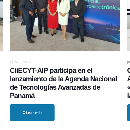
julio 30, 2026
j
CiiECYT-AIP participa en el
lanzamiento de la Agenda Nacional
de Tecnologías Avanzadas de
Panamá
Leer más