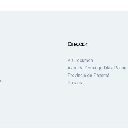
Dirección
Vía Tocumen
Avenida Domingo Díaz Panam
Provincia de Panamá
to
Panamá