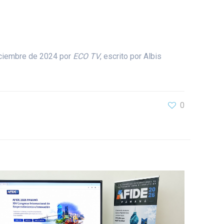
diciembre de 2024 por
ECO TV
, escrito por Albis
0