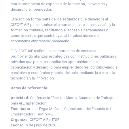
con la promoción de espacios de formación, innovación y
desarrollo emprendedor.
Esta acción forma parte de los esfuerzos que desarrolla el
CIIECYT-AIP para impulsar el emprendimiento, la innovación y la
formación continua, facilitando el acceso a herramientas y
conocimientos que contribuyan al fortalecimiento del
ecosistema empresarial panameño.
El CIIECYT-AIP reafirma su compromiso de continuar
promoviendo alianzas estratégicas con instituciones públicas y
privadas que permitan ampliar las oportunidades de
capacitación y desarrollo para emprendedores, contribuyendo al
crecimiento económico y social del país mediante la ciencia, la
tecnología y la innovación.
Datos de referencia
Actividad:
Conferencia “Plan de Ahorro: Cuaderno de Trabajo
para el Emprendedor”
Facilitador:
Lic. Eygar McCalla, Capacitador del Espacio del
Emprendedor – AMPYME
Organiza:
CIIECYT-AIP e ITSE
Fecha:
19 de junio de 2026