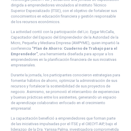
dirigida a emprendedores vinculados al Instituto Técnico
Superior Especializado (ITSE), con el objetivo de fortalecer sus
conocimientos en educación financiera y gestión responsable
de los recursos económicos.
La actividad contó con la participación del Lic. Eygar McCalla,
Capacitador del Espacio del Emprendedor de la Autoridad de la
Micro, Pequeña y Mediana Empresa (AMPYME), quien impartió la
conferencia
“Plan de Ahorro: Cuaderno de Trabajo para el
Emprendedor”
, una herramienta diseñada para apoyar a los
emprendedores en la planificación financiera de sus iniciativas
empresariales.
Durante la jornada, los participantes conocieron estrategias para
fomentar hábitos de ahorro, optimizar la administración de sus
recursos y fortalecer la sostenibilidad de sus proyectos de
negocio. Asimismo, se promovió el intercambio de experiencias
y buenas prácticas entre los asistentes, generando un espacio
de aprendizaje colaborativo enfocado en el crecimiento
empresarial.
La capacitación benefició a emprendedores que forman parte
de las iniciativas impulsadas por el ITSE y el CIIECYT-AIP, bajo el
liderazgo de la Dra. Yarissa Palma, investigadora comprometida