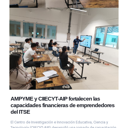
AMPYME y CIIECYT-AIP fortalecen las
capacidades financieras de emprendedores
del ITSE
El Centro de Investigación e Innovación Educativa, Ciencia y
Tecnología (CIIECYT-AIP) desarrolló una jornada de capacitación