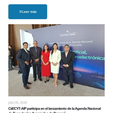
Leer más
julio 30, 2026
CiiECYT-AIP participa en el lanzamiento de la Agenda Nacional