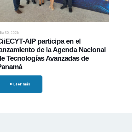
ulio 30, 2026
CiiECYT-AIP participa en el
lanzamiento de la Agenda Nacional
de Tecnologías Avanzadas de
Panamá
Leer más