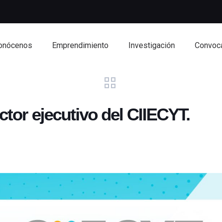
onócenos
Emprendimiento
Investigación
Convoca
ctor ejecutivo del CIIECYT.