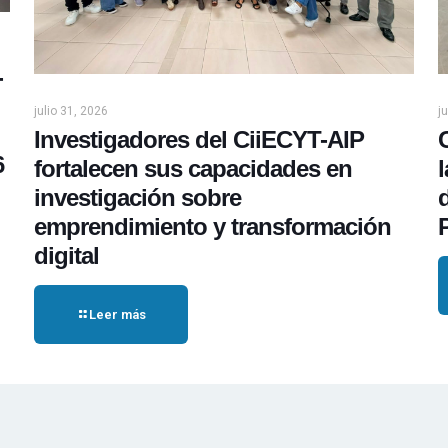
-
julio 31, 2026
j
Investigadores del CiiECYT-AIP
6
fortalecen sus capacidades en
investigación sobre
emprendimiento y transformación
digital
Leer más