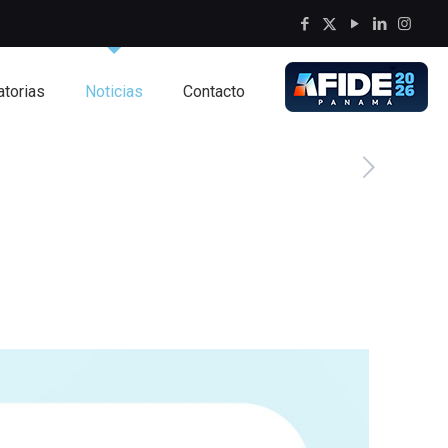
torias
Noticias
Contacto