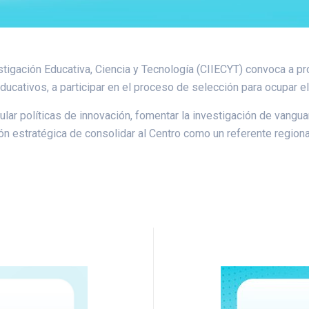
tigación Educativa, Ciencia y Tecnología (CIIECYT) convoca a prof
ucativos, a participar en el proceso de selección para ocupar e
r políticas de innovación, fomentar la investigación de vanguard
sión estratégica de consolidar al Centro como un referente region