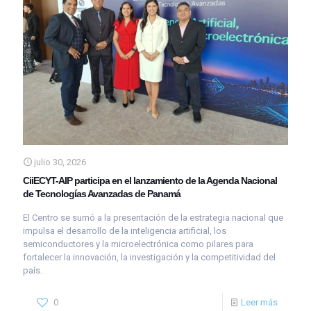
julio 30, 2026
CiiECYT-AIP participa en el lanzamiento de la Agenda Nacional
de Tecnologías Avanzadas de Panamá
El Centro se sumó a la presentación de la estrategia nacional que
impulsa el desarrollo de la inteligencia artificial, los
semiconductores y la microelectrónica como pilares para
fortalecer la innovación, la investigación y la competitividad del
país.
0
Leer más