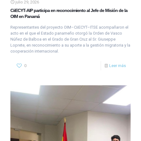
julio 29, 2026
CiiECYT-AIP participa en reconocimiento al Jefe de Misión de la
OIM en Panamá
Representantes del proyecto OIM–CiiECYT–ITSE acompañaron el
acto en el que el Estado panameño otorgó la Orden de Vasco
Núñez de Balboa en el Grado de Gran Cruz al Sr. Giuseppe
Loprete, en reconocimiento a su aporte a la gestión migratoria y la
cooperación internacional.
0
Leer más