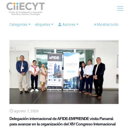
Categorías
etiquetas
Autores
Mostrar todo
agosto 7, 2026
Delegación internacional de AFIDE-EMPRENDE visita Panamá
para avanzar en la organización del XIV Congreso Internacional